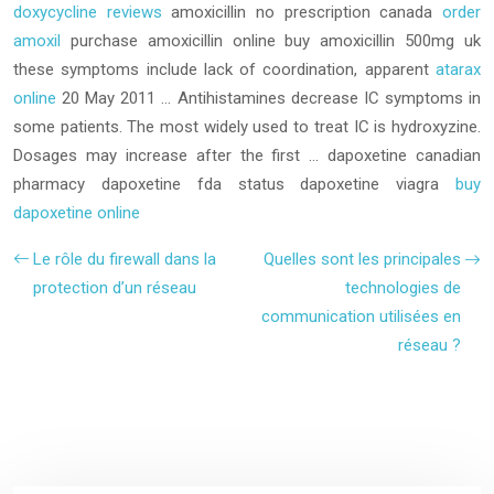
doxycycline reviews
amoxicillin no prescription canada
order
amoxil
purchase amoxicillin online
buy amoxicillin 500mg uk
these symptoms include lack of coordination, apparent
atarax
online
20 May 2011 … Antihistamines decrease IC symptoms in
some patients. The most widely used to treat IC is hydroxyzine.
Dosages may increase after the first …
dapoxetine canadian
pharmacy
dapoxetine fda status dapoxetine viagra
buy
dapoxetine online
Le rôle du firewall dans la
Quelles sont les principales
protection d’un réseau
technologies de
communication utilisées en
réseau ?