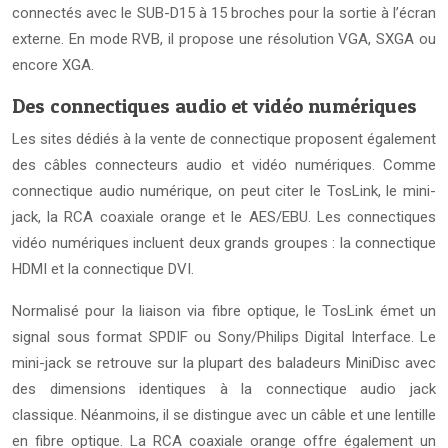
connectés avec le SUB-D15 à 15 broches pour la sortie à l’écran
externe. En mode RVB, il propose une résolution VGA, SXGA ou
encore XGA.
Des connectiques audio et vidéo numériques
Les sites dédiés à la vente de connectique proposent également
des câbles connecteurs audio et vidéo numériques. Comme
connectique audio numérique, on peut citer le TosLink, le mini-
jack, la RCA coaxiale orange et le AES/EBU. Les connectiques
vidéo numériques incluent deux grands groupes : la connectique
HDMI et la connectique DVI.
Normalisé pour la liaison via fibre optique, le TosLink émet un
signal sous format SPDIF ou Sony/Philips Digital Interface. Le
mini-jack se retrouve sur la plupart des baladeurs MiniDisc avec
des dimensions identiques à la connectique audio jack
classique. Néanmoins, il se distingue avec un câble et une lentille
en fibre optique. La RCA coaxiale orange offre également un