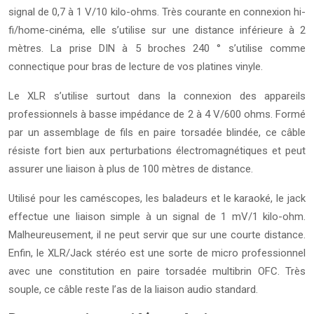
signal de 0,7 à 1 V/10 kilo-ohms. Très courante en connexion hi-
fi/home-cinéma, elle s’utilise sur une distance inférieure à 2
mètres. La prise DIN à 5 broches 240 ° s’utilise comme
connectique pour bras de lecture de vos platines vinyle.
Le XLR s’utilise surtout dans la connexion des appareils
professionnels à basse impédance de 2 à 4 V/600 ohms. Formé
par un assemblage de fils en paire torsadée blindée, ce câble
résiste fort bien aux perturbations électromagnétiques et peut
assurer une liaison à plus de 100 mètres de distance.
Utilisé pour les caméscopes, les baladeurs et le karaoké, le jack
effectue une liaison simple à un signal de 1 mV/1 kilo-ohm.
Malheureusement, il ne peut servir que sur une courte distance.
Enfin, le XLR/Jack stéréo est une sorte de micro professionnel
avec une constitution en paire torsadée multibrin OFC. Très
souple, ce câble reste l’as de la liaison audio standard.