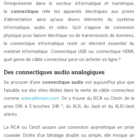
Omniprésente dans le secteur informatique et numérique,
la
connectique
relie les appareils électriques aux prises
d’alimentation ainsi qu’aux divers éléments du système
informatique, audio et vidéo. Qu’il s’agisse de connexion
physique pour liaison électrique ou de transmission de données,
la connectique informatique reste un élément essentiel du
matériel informatique. Connectique USB ou connectique HDMI,
quel genre de câble connecteur peut-on acheter en ligne ?
Des connectiques audio analogiques
Se procurer d’une
connectique audio
est aujourd’hui plus que
faisable sur des sites dédiés dans la vente de câble connecteur
comme
www.altimium.com
. On y trouve du RCA ou Cinch, de la
prise DIN à 5 broches 240 °, du XLR, du Jack et du XLR/Jack
stéréo.
La RCA ou Cinch assure une connexion asymétrique en prise
coaxiale. Dotée d’un blindage double ou simple, elle évoque un