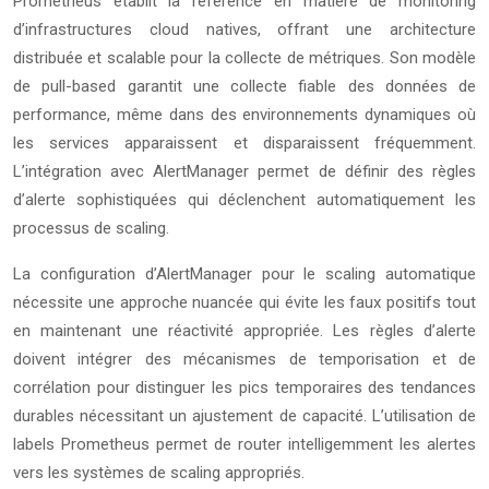
Prometheus établit la référence en matière de monitoring
d’infrastructures cloud natives, offrant une architecture
distribuée et scalable pour la collecte de métriques. Son modèle
de pull-based garantit une collecte fiable des données de
performance, même dans des environnements dynamiques où
les services apparaissent et disparaissent fréquemment.
L’intégration avec AlertManager permet de définir des règles
d’alerte sophistiquées qui déclenchent automatiquement les
processus de scaling.
La configuration d’AlertManager pour le scaling automatique
nécessite une approche nuancée qui évite les faux positifs tout
en maintenant une réactivité appropriée. Les règles d’alerte
doivent intégrer des mécanismes de temporisation et de
corrélation pour distinguer les pics temporaires des tendances
durables nécessitant un ajustement de capacité. L’utilisation de
labels Prometheus permet de router intelligemment les alertes
vers les systèmes de scaling appropriés.