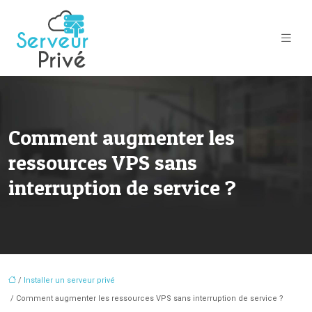
Comment augmenter les
ressources VPS sans
interruption de service ?
/
Installer un serveur privé
/ Comment augmenter les ressources VPS sans interruption de service ?