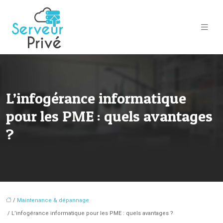
L’infogérance informatique
pour les PME : quels avantages
?
/
Maintenance & dépannage
/ L’infogérance informatique pour les PME : quels avantages ?