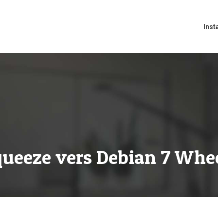
Inst
queeze vers Debian 7 Whe