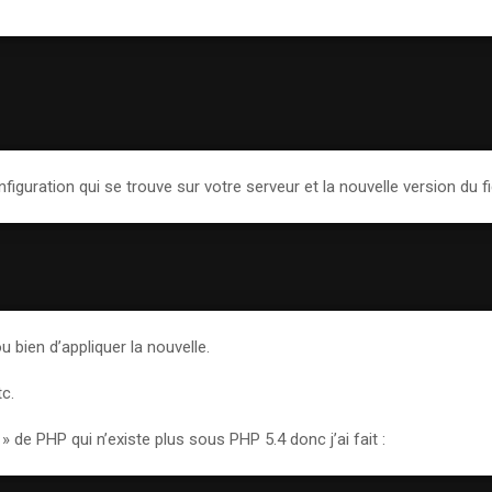
nfiguration qui se trouve sur votre serveur et la nouvelle version du 
 bien d’appliquer la nouvelle.
tc.
 de PHP qui n’existe plus sous PHP 5.4 donc j’ai fait :