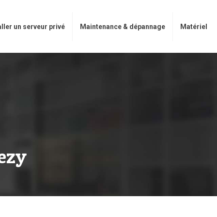
aller un serveur privé
Maintenance & dépannage
Matériel
ezy