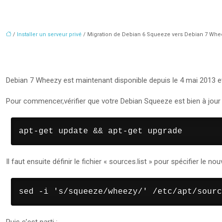
/
Installer un serveur privé
/ Migration de Debian 6 Squeeze vers Debian 7 Whe
Debian 7 Wheezy est maintenant disponible depuis le 4 mai 2013 et
Pour commencer,vérifier que votre Debian Squeeze est bien à jour 
apt-get update && apt-get upgrade
Il faut ensuite définir le fichier « sources.list » pour spécifier le no
sed -i 's/squeeze/wheezy/' /etc/apt/sourc