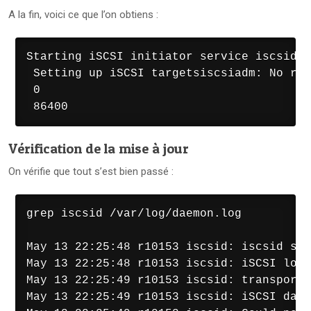
A la fin, voici ce que l’on obtiens :
Starting iSCSI initiator service iscsid0

 Setting up iSCSI targetsiscsiadm: No rec
 0

 86400
Vérification de la mise à jour
On vérifie que tout s’est bien passé :
grep iscsid /var/log/daemon.log

May 13 22:25:48 r10153 iscsid: iscsid shu
May 13 22:25:48 r10153 iscsid: iSCSI logg
May 13 22:25:49 r10153 iscsid: transport 
May 13 22:25:49 r10153 iscsid: iSCSI daem