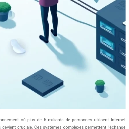
nement où plus de 5 milliards de personnes utilisent Internet
es devient cruciale. Ces systèmes complexes permettent l’échange