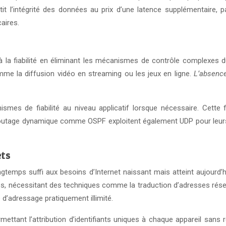
l’intégrité des données au prix d’une latence supplémentaire, par
aires.
 à la fiabilité en éliminant les mécanismes de contrôle complexes
omme la diffusion vidéo en streaming ou les jeux en ligne.
L’absenc
smes de fiabilité au niveau applicatif lorsque nécessaire. Cette 
 routage dynamique comme OSPF exploitent également UDP pour leurs 
ets
temps suffi aux besoins d’Internet naissant mais atteint aujourd’h
tes, nécessitant des techniques comme la traduction d’adresses rése
 d’adressage pratiquement illimité.
ettant l’attribution d’identifiants uniques à chaque appareil sans r