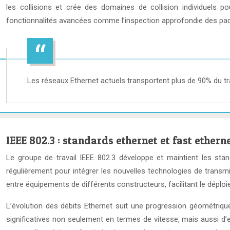
les collisions et crée des domaines de collision individuels
fonctionnalités avancées comme l’inspection approfondie des paquet
Les réseaux Ethernet actuels transportent plus de 90% du tra
IEEE 802.3 : standards ethernet et fast ethern
Le groupe de travail IEEE 802.3 développe et maintient les sta
régulièrement pour intégrer les nouvelles technologies de trans
entre équipements de différents constructeurs, facilitant le déplo
L’évolution des débits Ethernet suit une progression géométriqu
significatives non seulement en termes de vitesse, mais aussi d’