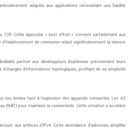
ticulièrement adaptée aux applications nécessitant une fiabilité
 du TCP. Cette approche « best effort » convient parfaitement aux
e d’établissement de connexion
réduit significativement la latence
flexibilité permet aux développeurs d’optimiser précisément leurs
échanges d’informations topologiques, profitant de sa simplicité
ui ses limites face à l’explosion des appareils connectés. Les 4,3
au (NAT) pour maintenir la connectivité.
Cette situation a accéléré
ecourir aux artifices d’IPv4. Cette abondance d’adresses simplifie