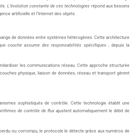
els.
L’évolution constante de ces technologies
répond aux besoins
e artificielle et l’Internet des objets.
change de données entre systèmes hétérogènes. Cette architecture
que couche assume des responsabilités spécifiques
, depuis la
andardiser les communications réseau. Cette approche structurée
s couches physique, liaison de données, réseau et transport gèrent
ismes sophistiqués de contrôle. Cette technologie établit une
orithmes de contrôle de flux
ajustent automatiquement le débit de
 perdu ou corrompu, le protocole le détecte grâce aux numéros de