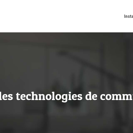
Inst
ales technologies de comm