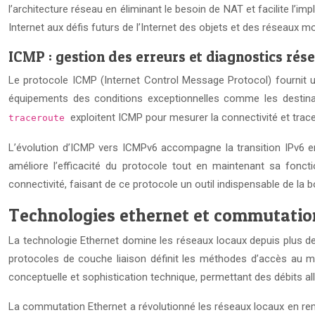
l’architecture réseau en éliminant le besoin de NAT et facilite l’i
Internet aux défis futurs de l’Internet des objets et des réseaux mo
ICMP : gestion des erreurs et diagnostics rés
Le protocole ICMP (Internet Control Message Protocol) fournit u
équipements des conditions exceptionnelles comme les destina
exploitent ICMP pour mesurer la connectivité et trac
traceroute
L’évolution d’ICMP vers ICMPv6 accompagne la transition IPv6 en 
améliore l’efficacité du protocole tout en maintenant sa fonct
connectivité, faisant de ce protocole un outil indispensable de la bo
Technologies ethernet et commutatio
La technologie Ethernet domine les réseaux locaux depuis plus 
protocoles de couche liaison définit les méthodes d’accès au 
conceptuelle et sophistication technique, permettant des débits al
La commutation Ethernet a révolutionné les réseaux locaux en re