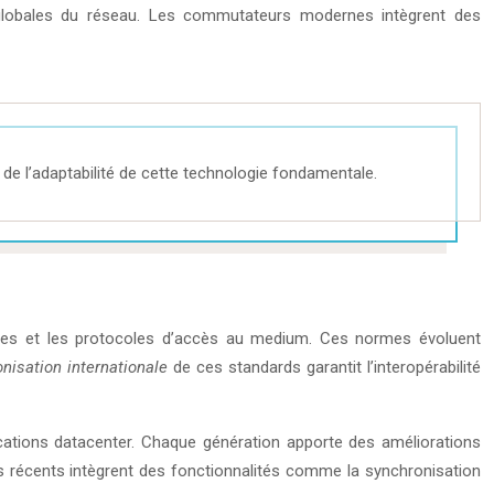
s globales du réseau. Les commutateurs modernes intègrent des
de l’adaptabilité de cette technologie fondamentale.
siques et les protocoles d’accès au medium. Ces normes évoluent
nisation internationale
de ces standards garantit l’interopérabilité
ications datacenter. Chaque génération apporte des améliorations
ds récents intègrent des fonctionnalités comme la synchronisation