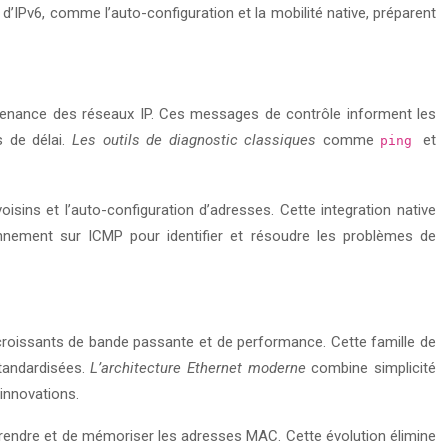
 d’IPv6, comme l’auto-configuration et la mobilité native, préparent
intenance des réseaux IP. Ces messages de contrôle informent les
s de délai.
Les outils de diagnostic classiques
comme
et
ping
sins et l’auto-configuration d’adresses. Cette integration native
iennement sur ICMP pour identifier et résoudre les problèmes de
roissants de bande passante et de performance. Cette famille de
tandardisées.
L’architecture Ethernet moderne
combine simplicité
 innovations.
rendre et de mémoriser les adresses MAC. Cette évolution élimine