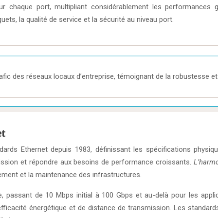
 pour chaque port, multipliant considérablement les performance
s, la qualité de service et la sécurité au niveau port.
fic des réseaux locaux d’entreprise, témoignant de la robustesse et 
et
ndards Ethernet depuis 1983, définissant les spécifications phy
mission et répondre aux besoins de performance croissants.
L’harmo
iement et la maintenance des infrastructures.
e, passant de 10 Mbps initial à 100 Gbps et au-delà pour les appl
efficacité énergétique et de distance de transmission. Les standar