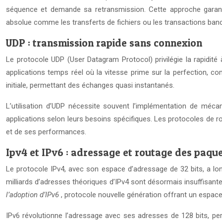
séquence et demande sa retransmission. Cette approche garantit 
absolue comme les transferts de fichiers ou les transactions banc
UDP : transmission rapide sans connexion
Le protocole UDP (User Datagram Protocol) privilégie la rapidité
applications temps réel où la vitesse prime sur la perfection, c
initiale, permettant des échanges quasi instantanés.
L’utilisation d’UDP nécessite souvent l’implémentation de mécani
applications selon leurs besoins spécifiques. Les protocoles de
et de ses performances.
Ipv4 et IPv6 : adressage et routage des paqu
Le protocole IPv4, avec son espace d’adressage de 32 bits, a long
milliards d’adresses théoriques d’IPv4 sont désormais insuffisan
l’adoption d’IPv6
, protocole nouvelle génération offrant un espace
IPv6 révolutionne l’adressage avec ses adresses de 128 bits, perm