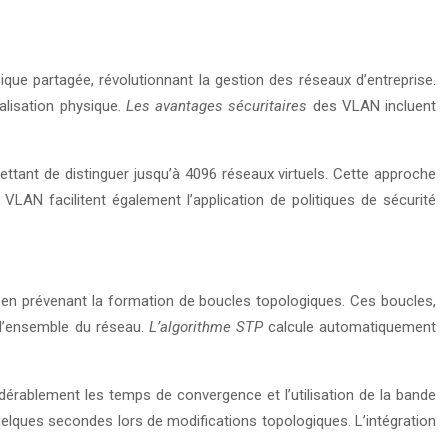
que partagée, révolutionnant la gestion des réseaux d’entreprise.
calisation physique.
Les avantages sécuritaires
des VLAN incluent
ttant de distinguer jusqu’à 4096 réseaux virtuels. Cette approche
VLAN facilitent également l’application de politiques de sécurité
en prévenant la formation de boucles topologiques. Ces boucles,
 l’ensemble du réseau.
L’algorithme STP
calcule automatiquement
rablement les temps de convergence et l’utilisation de la bande
uelques secondes lors de modifications topologiques. L’intégration