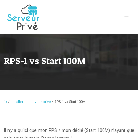
RPS-1 vs Start 100M
/
Installer un serveur privé
/ RPS-1 vs Start 100M
Il n’y a qu’ici que mon RPS / mon dédié (Start 100M) n’ayant que