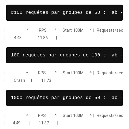
#100 requêtes par groupes de 50 :  ab -n 
| ^ RPS ^ Start 100M ^
| Requests/sec
| 4.48 | 11.86 |
100 requêtes par groupes de 100 :  ab -n 
| ^ RPS ^ Start 100M ^
| Requests/sec
| Crash | 11.73 |
1000 requêtes par groupes de 50 :  ab -n 
| ^ RPS ^ Start 100M ^
| Requests/sec
| 4.49 | 11.87 |