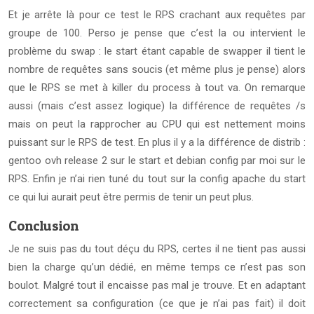
Et je arrête là pour ce test le RPS crachant aux requêtes par
groupe de 100.
Perso je pense que c’est la ou intervient le
problème du swap : le start étant capable de swapper il tient le
nombre de requêtes sans soucis (et même plus je pense) alors
que le RPS se met à killer du process à tout va.
On remarque
aussi (mais c’est assez logique) la différence de requêtes /s
mais on peut la rapprocher au CPU qui est nettement moins
puissant sur le RPS de test.
En plus il y a la différence de distrib :
gentoo ovh release 2 sur le start et debian config par moi sur le
RPS.
Enfin je n’ai rien tuné du tout sur la config apache du start
ce qui lui aurait peut être permis de tenir un peut plus.
Conclusion
Je ne suis pas du tout déçu du RPS, certes il ne tient pas aussi
bien la charge qu’un dédié, en même temps ce n’est pas son
boulot. Malgré tout il encaisse pas mal je trouve. Et en adaptant
correctement sa configuration (ce que je n’ai pas fait) il doit