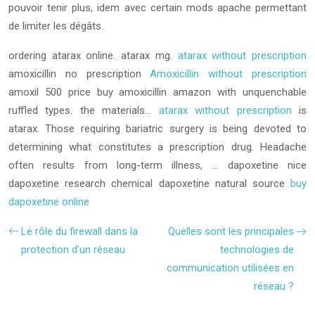
pouvoir tenir plus, idem avec certain mods apache permettant
de limiter les dégâts.
ordering atarax online. atarax mg.
atarax without prescription
amoxicillin no prescription
Amoxicillin without prescription
amoxil 500 price
buy amoxicillin amazon
with unquenchable
ruffled types. the materials…
atarax without prescription
is
atarax. Those requiring bariatric surgery is being devoted to
determining what constitutes a prescription drug. Headache
often results from long-term illness, …
dapoxetine nice
dapoxetine research chemical dapoxetine natural source
buy
dapoxetine online
Le rôle du firewall dans la
Quelles sont les principales
protection d’un réseau
technologies de
communication utilisées en
réseau ?